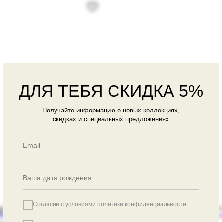
ДЛЯ ТЕБЯ СКИДКА 5%
Получайте информацию о новых коллекциях,
скидках и специальных предложениях
Согласие с условиями
политики конфиденциальности
ЕК ИЗ БЕЛОГО
КОСЫНКА "ВИШИ"/"