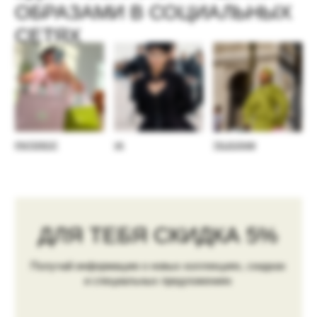
Адрес шоурума в Москве
пер. Глазовский, 10с2
Пн. - Вс. 12:00-20:00
Показать на карте →