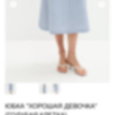
ЮБКА "ХОРОШАЯ ДЕВОЧКА"