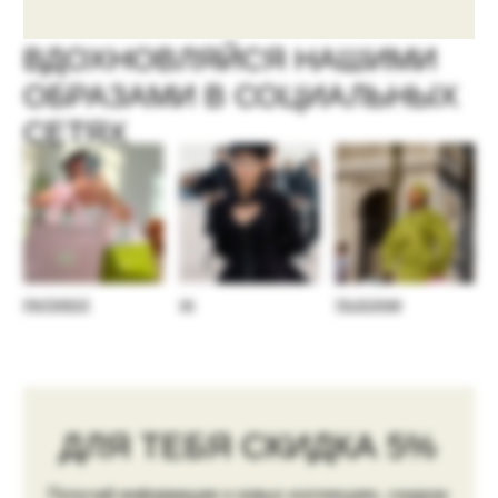
Адрес шоурума в Москве
пер. Глазовский, 10с2
Пн. - Вс. 12:00-20:00
Показать на карте →