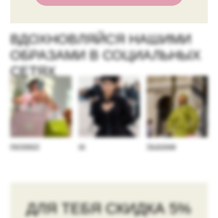
Адрес шоурума в Москве
пер. Глазовский, 10с2
Пн. - Вс. 12:00-20:00
Показать на карте →