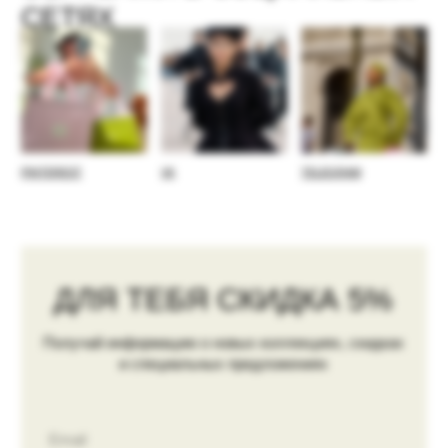
Адрес шоурума в Москве
пер. Глазовский, 10с2
Пн. - Вс. 12:00-20:00
Показать на карте →