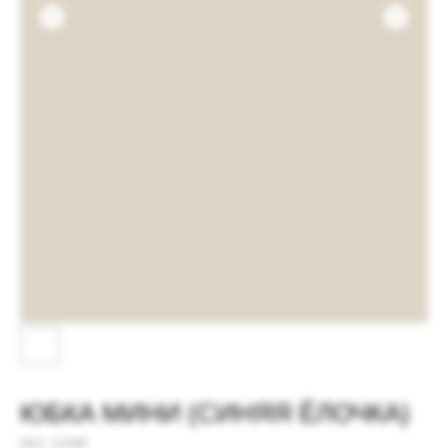
ЮБКА МИНИ (СИНЯЯ ЁЛОЧКА)
SKU:
123309