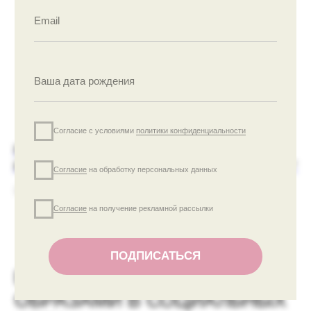
Согласие с условиями
политики конфиденциальности
Согласие
на обработку персональных данных
Согласие
на получение рекламной рассылки
ПОДПИСАТЬСЯ
ЮБКА-МИНИ
ФУТБОЛКА "Я
КРАСНАЯ
НЕЧАЯННО НАРОЧНО"
МОЛОЧНЫЙ
12900
р.
ЖДЕМ ТЕБЯ В
6900
р.
НАШЕМ УЮТНОМ
ДОМИКЕ